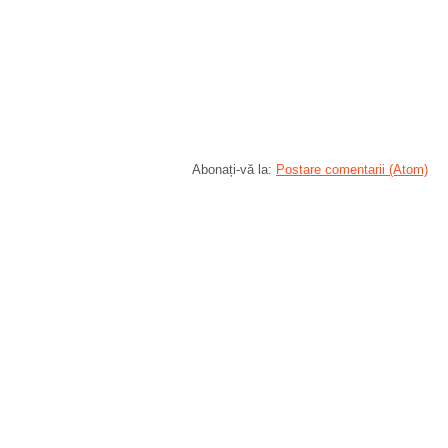
Abonați-vă la:
Postare comentarii (Atom)