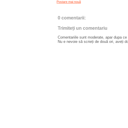
Postare mai nouă
0 comentarii:
Trimiteți un comentariu
Comentariile sunt moderate, apar dupa ce l
Nu e nevoie să scrieți de două ori, aveți d