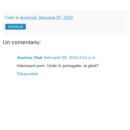
Calin
la
duminică, februarie 07, 2010
Distribuiți
Un comentariu:
Jeanina Vlad
februarie 09, 2010 4:51 p.m.
Interesant pom. Unde în portugalia -ai găsit?
Răspundeți