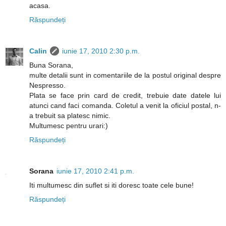
acasa.
Răspundeți
Calin
iunie 17, 2010 2:30 p.m.
Buna Sorana,
multe detalii sunt in comentariile de la postul original despre
Nespresso.
Plata se face prin card de credit, trebuie date datele lui
atunci cand faci comanda. Coletul a venit la oficiul postal, n-
a trebuit sa platesc nimic.
Multumesc pentru urari:)
Răspundeți
Sorana
iunie 17, 2010 2:41 p.m.
Iti multumesc din suflet si iti doresc toate cele bune!
Răspundeți