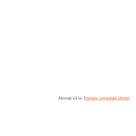
Abonați-vă la:
Postare comentarii (Atom)