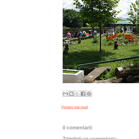
Postare mai nouă
0 comentarii:
Trimiteți un comentariu