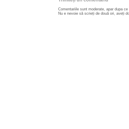
Comentariile sunt moderate, apar dupa ce l
Nu e nevoie să scrieți de două ori, aveți d