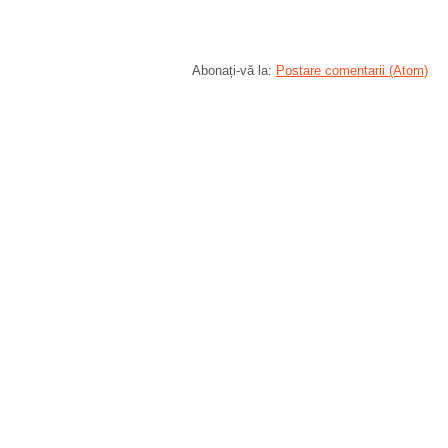
Abonați-vă la:
Postare comentarii (Atom)