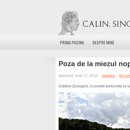
PRIMA PAGINA
DESPRE MINE
Poza de la miezul nop
duminică, iunie 27, 2010
pictures
No co
Grădina Zoologică, cu pozele prelucrate ca 