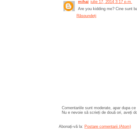
mihai
iulie 17, 2014 3:17 p.m.
Are you kidding me? Cine sunt baie
Răspundeți
Comentariile sunt moderate, apar dupa ce l
Nu e nevoie să scrieți de două ori, aveți d
Abonați-vă la:
Postare comentarii (Atom)