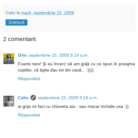
Calin
la
marți, septembrie 15, 2009
Distribuiți
2 comentarii:
Orin
septembrie 15, 2009 9:14 a.m.
Foarte tare! Şi eu încerc să am grijă cu ce spun în preajma
copiilor, că ăştia dau tot din casă... :))))
Răspundeți
Calin
septembrie 15, 2009 9:24 a.m.
ai grija ce faci cu chiuveta aia - sau macar inchide usa :))
Răspundeți