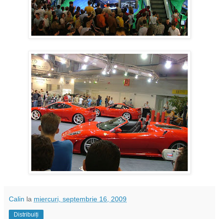
Calin
la
miercuri, septembrie 16, 2009
Distribuiți