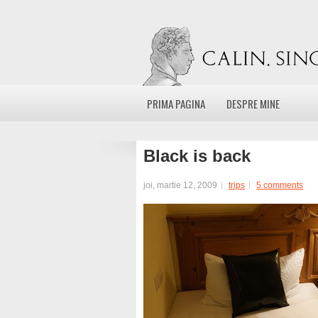
PRIMA PAGINA
DESPRE MINE
Black is back
joi, martie 12, 2009
trips
5 comments