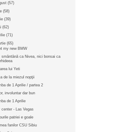
gust
(57)
ie
(58)
nie
(39)
i
(62)
ilie
(71)
rtie
(65)
et my new BMW
i smântână ca Nivea, nici bonsai ca
rhideea
area lui Yeti
a de la miezul nopţii
ba de 1 Aprilie / partea 2
r, involuntar dar bun
ba de 1 Aprilie
y center - Las Vegas
burile patriei e goale
mea fanilor CSU Sibiu