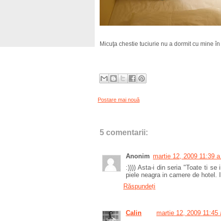
Micuţa chestie tuciurie nu a dormit cu mine în pa
Postare mai nouă
5 comentarii:
Anonim
martie 12, 2009 11:39 a
:)))) Asta-i din seria "Toate ti 
piele neagra in camere de hotel. In
Răspundeți
Calin
martie 12, 2009 11:45