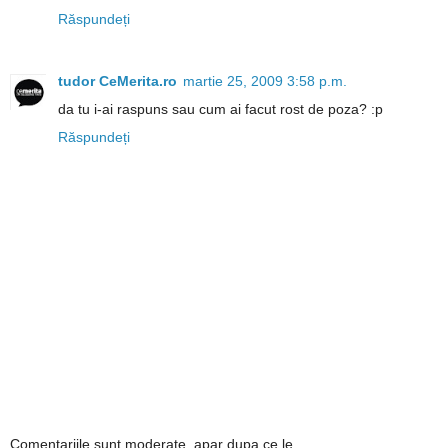
Răspundeți
tudor CeMerita.ro
martie 25, 2009 3:58 p.m.
da tu i-ai raspuns sau cum ai facut rost de poza? :p
Răspundeți
Comentariile sunt moderate, apar dupa ce le