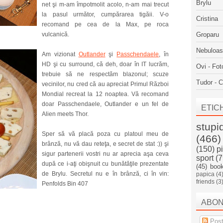
Brylu
net şi m-am împotmolit acolo, n-am mai trecut
la pasul următor, cumpărarea tigăii. V-o
Cristina
recomand pe cea de la Max, pe roca
vulcanică.
Groparu
Nebuloa
Am vizionat
Outlander
şi
Passchendaele
, în
HD şi cu surround, că deh, doar în IT lucrăm,
Ovi - Fot
trebuie să ne respectăm blazonul; scuze
Tudor - C
vecinilor, nu cred că au apreciat Primul Război
Mondial recreat la 12 noaptea. Vă recomand
doar Passchendaele, Outlander e un fel de
ETIC
Alien meets Thor.
stupi
Sper să vă placă poza cu platoul meu de
(466)
brânză, nu vă dau reteţa, e secret de stat :)) şi
(150)
p
sigur partenerii vostri nu ar aprecia aşa ceva
sport
(7
după ce i-aţi obişnuit cu bunătăţile prezentate
(45)
boo
de Brylu. Secretul nu e în brânză, ci în vin:
papica
(4
friends
(3
Penfolds Bin 407
ABO
Post