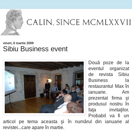
vineri, 6 martie 2009
Sibiu Business event
Două poze de la
eventul organizat
de revista Sibiu
Business la
restaurantul Max în
ianuarie. Am
prezentat firma şi
produsul nostru în
faţa invitaţilor.
Probabil va fi un
articol pe tema aceasta şi în numărul din ianuarie al
revistei...care apare în martie.