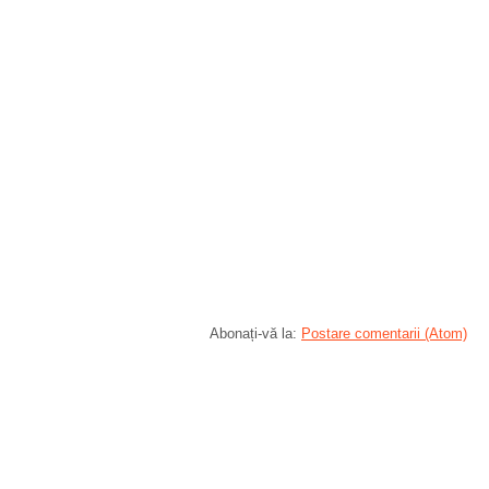
Abonați-vă la:
Postare comentarii (Atom)