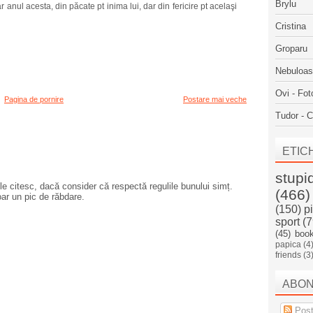
Brylu
anul acesta, din păcate pt inima lui, dar din fericire pt acelaşi
Cristina
Groparu
Nebuloa
Ovi - Fot
Pagina de pornire
Postare mai veche
Tudor - C
ETIC
stupi
e citesc, dacă consider că respectă regulile bunului simț.
(466)
oar un pic de răbdare.
(150)
p
sport
(7
(45)
boo
papica
(4
friends
(3
ABO
Post