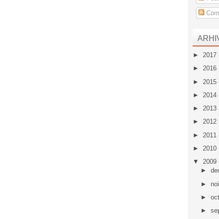
Come
ARHI
►
2017
►
2016
►
2015
►
2014
►
2013
►
2012
►
2011
►
2010
▼
2009
►
de
►
no
►
oc
►
se