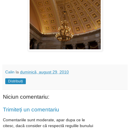
Calin
la
duminică, august 29, 2010
Distribuiți
Niciun comentariu:
Trimiteți un comentariu
Comentariile sunt moderate, apar dupa ce le
citesc, dacă consider că respectă regulile bunului