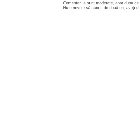
Comentariile sunt moderate, apar dupa ce l
Nu e nevoie să scrieți de două ori, aveți d