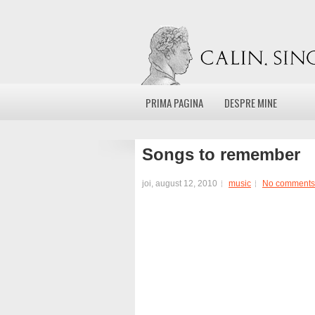
PRIMA PAGINA
DESPRE MINE
Songs to remember
joi, august 12, 2010
music
No comments