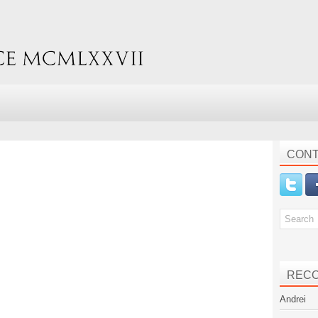
CONT
REC
Andrei