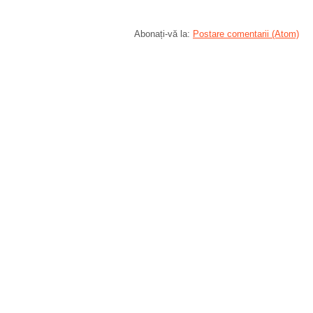
Abonați-vă la:
Postare comentarii (Atom)