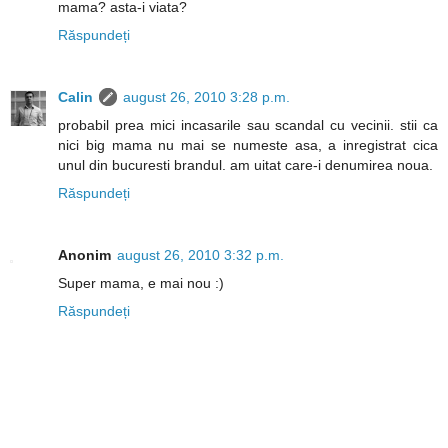
mama? asta-i viata?
Răspundeți
Calin
august 26, 2010 3:28 p.m.
probabil prea mici incasarile sau scandal cu vecinii. stii ca
nici big mama nu mai se numeste asa, a inregistrat cica
unul din bucuresti brandul. am uitat care-i denumirea noua.
Răspundeți
Anonim
august 26, 2010 3:32 p.m.
Super mama, e mai nou :)
Răspundeți