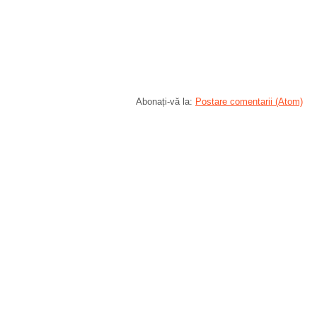
Abonați-vă la:
Postare comentarii (Atom)