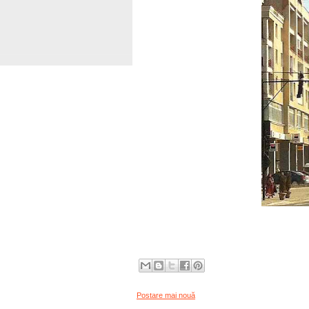
Postare mai nouă