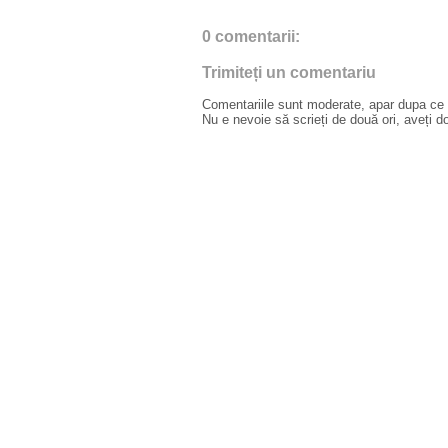
0 comentarii:
Trimiteți un comentariu
Comentariile sunt moderate, apar dupa ce l
Nu e nevoie să scrieți de două ori, aveți d