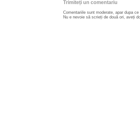
Trimiteți un comentariu
Comentariile sunt moderate, apar dupa ce l
Nu e nevoie să scrieți de două ori, aveți d