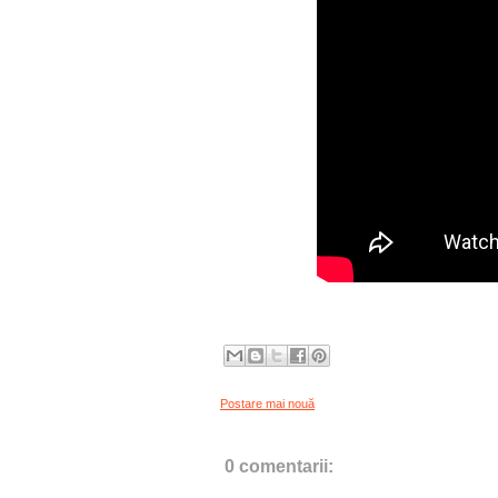
Postare mai nouă
0 comentarii: