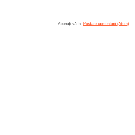
Abonați-vă la:
Postare comentarii (Atom)