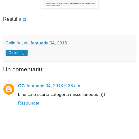
Restul
aici
.
Calin
la
luni, februarie 04, 2013
Distribuiți
Un comentariu:
GG
februarie 04, 2013 9:36 a.m.
bine ca e scurta categoria miscellaneous :)))
Răspundeți